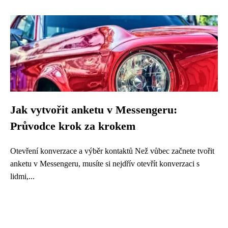
Jak vytvořit anketu v Messengeru:
Průvodce krok za krokem
Otevření konverzace a výběr kontaktů Než vůbec začnete tvořit
anketu v Messengeru, musíte si nejdřív otevřít konverzaci s
lidmi,...