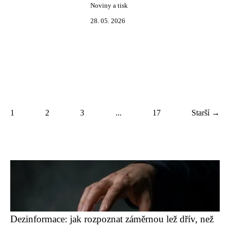
Noviny a tisk
28. 05. 2026
1
2
3
...
17
Starší →
Dezinformace: jak rozpoznat záměrnou lež dřív, než