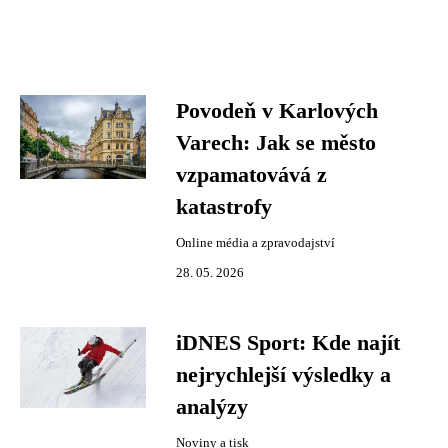
Povodeň v Karlových
Varech: Jak se město
vzpamatovává z
katastrofy
Online média a zpravodajství
28. 05. 2026
iDNES Sport: Kde najít
nejrychlejší výsledky a
analýzy
Noviny a tisk