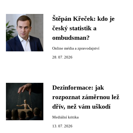
Štěpán Křeček: kdo je
český statistik a
ombudsman?
Online média a zpravodajství
28. 07. 2026
Dezinformace: jak
rozpoznat záměrnou lež
dřív, než vám uškodí
Mediální kritika
13. 07. 2026