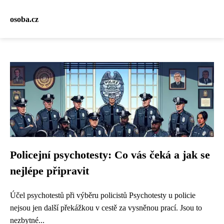
osoba.cz
Policejní psychotesty: Co vás čeká a jak se
nejlépe připravit
Účel psychotestů při výběru policistů Psychotesty u policie
nejsou jen další překážkou v cestě za vysněnou prací. Jsou to
nezbytné...