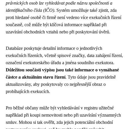
právnických osob lze vyhledávat podle názvu společnosti a
identifikačního čísla (IČO)
. Systém umožňuje také zjistit, zda
proti hledané osobě či firmě není vedeno více exekučních řízení
současně, což může být klíčová informace například při
uzavírání obchodních vztahů nebo při poskytování úvěrů.
Databáze poskytuje detailní informace o jednotlivých
exekučních řízeních, včetně spisové značky, data zahájení řízení,
označení exekutorského úřadu a jména soudního exekutora.
Důležitou součástí výpisu jsou také informace o vymáhané
částce a aktuálním stavu řízení
. Tyto údaje jsou pravidelně
aktualizovány, aby poskytovaly co nejpřesnější obraz o
probíhajících exekucích.
Pro běžné občany může být vyhledávání v registru užitečné
například při koupi nemovitosti nebo při uzavírání významných
smluv. Mohou si tak ověřit, zda jejich potenciální obchodní