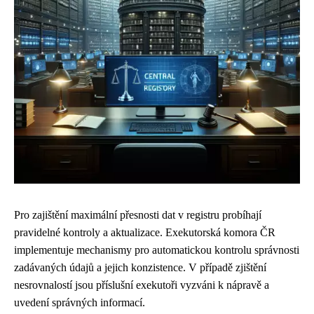
Pro zajištění maximální přesnosti dat v registru probíhají
pravidelné kontroly a aktualizace. Exekutorská komora ČR
implementuje mechanismy pro automatickou kontrolu správnosti
zadávaných údajů a jejich konzistence. V případě zjištění
nesrovnalostí jsou příslušní exekutoři vyzváni k nápravě a
uvedení správných informací.