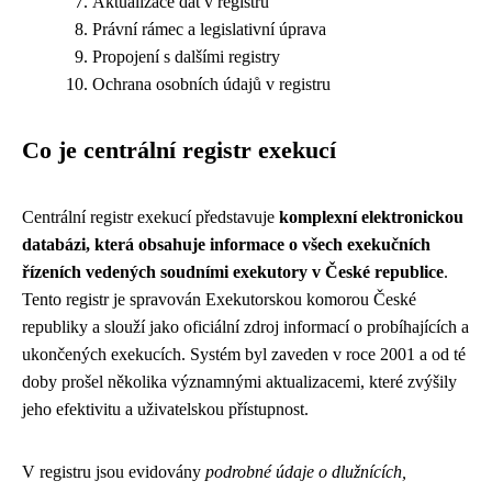
Aktualizace dat v registru
Právní rámec a legislativní úprava
Propojení s dalšími registry
Ochrana osobních údajů v registru
Co je centrální registr exekucí
Centrální registr exekucí představuje
komplexní elektronickou
databázi, která obsahuje informace o všech exekučních
řízeních vedených soudními exekutory v České republice
.
Tento registr je spravován Exekutorskou komorou České
republiky a slouží jako oficiální zdroj informací o probíhajících a
ukončených exekucích. Systém byl zaveden v roce 2001 a od té
doby prošel několika významnými aktualizacemi, které zvýšily
jeho efektivitu a uživatelskou přístupnost.
V registru jsou evidovány
podrobné údaje o dlužnících,