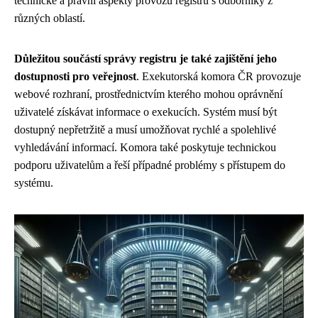
technické a právní aspekty provozu registru s odborníky z
různých oblastí.
Důležitou součástí správy registru je také zajištění jeho
dostupnosti pro veřejnost
. Exekutorská komora ČR provozuje
webové rozhraní, prostřednictvím kterého mohou oprávnění
uživatelé získávat informace o exekucích. Systém musí být
dostupný nepřetržitě a musí umožňovat rychlé a spolehlivé
vyhledávání informací. Komora také poskytuje technickou
podporu uživatelům a řeší případné problémy s přístupem do
systému.