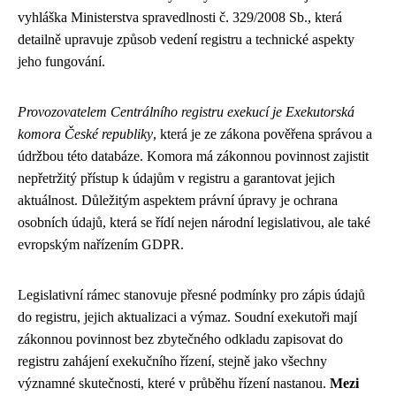
vyhláška Ministerstva spravedlnosti č. 329/2008 Sb., která
detailně upravuje způsob vedení registru a technické aspekty
jeho fungování.
Provozovatelem Centrálního registru exekucí je Exekutorská
komora České republiky
, která je ze zákona pověřena správou a
údržbou této databáze. Komora má zákonnou povinnost zajistit
nepřetržitý přístup k údajům v registru a garantovat jejich
aktuálnost. Důležitým aspektem právní úpravy je ochrana
osobních údajů, která se řídí nejen národní legislativou, ale také
evropským nařízením GDPR.
Legislativní rámec stanovuje přesné podmínky pro zápis údajů
do registru, jejich aktualizaci a výmaz. Soudní exekutoři mají
zákonnou povinnost bez zbytečného odkladu zapisovat do
registru zahájení exekučního řízení, stejně jako všechny
významné skutečnosti, které v průběhu řízení nastanou.
Mezi