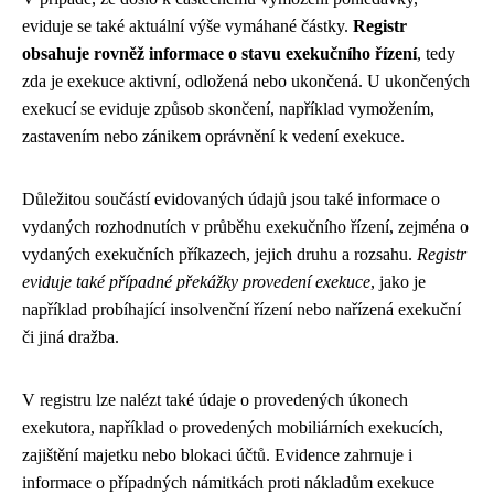
eviduje se také aktuální výše vymáhané částky.
Registr
obsahuje rovněž informace o stavu exekučního řízení
, tedy
zda je exekuce aktivní, odložená nebo ukončená. U ukončených
exekucí se eviduje způsob skončení, například vymožením,
zastavením nebo zánikem oprávnění k vedení exekuce.
Důležitou součástí evidovaných údajů jsou také informace o
vydaných rozhodnutích v průběhu exekučního řízení, zejména o
vydaných exekučních příkazech, jejich druhu a rozsahu.
Registr
eviduje také případné překážky provedení exekuce
, jako je
například probíhající insolvenční řízení nebo nařízená exekuční
či jiná dražba.
V registru lze nalézt také údaje o provedených úkonech
exekutora, například o provedených mobiliárních exekucích,
zajištění majetku nebo blokaci účtů. Evidence zahrnuje i
informace o případných námitkách proti nákladům exekuce