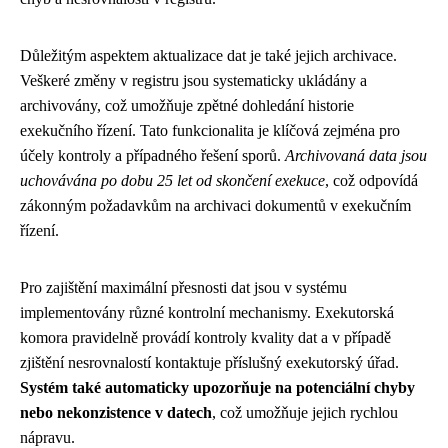
Důležitým aspektem aktualizace dat je také jejich archivace.
Veškeré změny v registru jsou systematicky ukládány a
archivovány, což umožňuje zpětné dohledání historie
exekučního řízení. Tato funkcionalita je klíčová zejména pro
účely kontroly a případného řešení sporů.
Archivovaná data jsou
uchovávána po dobu 25 let od skončení exekuce
, což odpovídá
zákonným požadavkům na archivaci dokumentů v exekučním
řízení.
Pro zajištění maximální přesnosti dat jsou v systému
implementovány různé kontrolní mechanismy. Exekutorská
komora pravidelně provádí kontroly kvality dat a v případě
zjištění nesrovnalostí kontaktuje příslušný exekutorský úřad.
Systém také automaticky upozorňuje na potenciální chyby
nebo nekonzistence v datech
, což umožňuje jejich rychlou
nápravu.