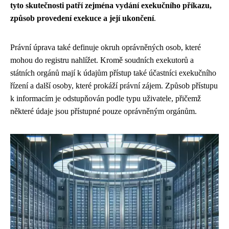
tyto skutečnosti patří zejména vydání exekučního příkazu,
způsob provedení exekuce a její ukončení
.
Právní úprava také definuje okruh oprávněných osob, které
mohou do registru nahlížet. Kromě soudních exekutorů a
státních orgánů mají k údajům přístup také účastníci exekučního
řízení a další osoby, které prokáží právní zájem. Způsob přístupu
k informacím je odstupňován podle typu uživatele, přičemž
některé údaje jsou přístupné pouze oprávněným orgánům.