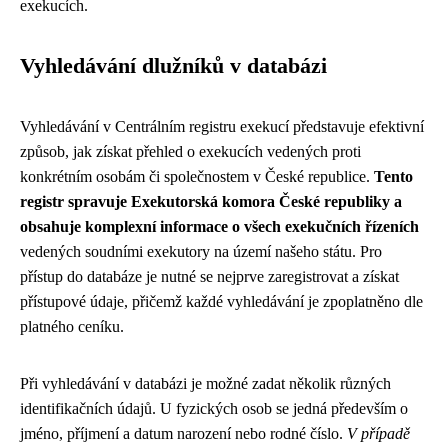
exekucích.
Vyhledávání dlužníků v databázi
Vyhledávání v Centrálním registru exekucí představuje efektivní
způsob, jak získat přehled o exekucích vedených proti
konkrétním osobám či společnostem v České republice.
Tento
registr spravuje Exekutorská komora České republiky a
obsahuje komplexní informace o všech exekučních řízeních
vedených soudními exekutory na území našeho státu. Pro
přístup do databáze je nutné se nejprve zaregistrovat a získat
přístupové údaje, přičemž každé vyhledávání je zpoplatněno dle
platného ceníku.
Při vyhledávání v databázi je možné zadat několik různých
identifikačních údajů. U fyzických osob se jedná především o
jméno, příjmení a datum narození nebo rodné číslo.
V případě