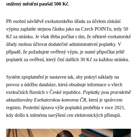
snížený měsíční paušál 500 Kč
.
Při osobní návštěvě exekutorského úřadu za účelem získání
výpisu zaplatíte stejnou částku jako na Czech POINTu, tedy 50
Kč za stránku. Je však třeba počítat s tím, že některé exekutorské
úřady mohou účtovat dodatečné administrativní poplatky. V
případě, že požadujete ověřený výpis, je nutné připočítat ještě
poplatek za ověření, který činí dalších 30 Kč za každou stránku.
Systém zpoplatnění je nastaven tak, aby pokryl náklady na
provoz a údržbu databáze, která obsahuje informace o všech
exekučních řízeních v České republice.
Poplatky jsou pravidelně
aktualizovány Exekutorskou komorou ČR
, která je správcem
registru. Poslední úprava výše poplatků proběhla v roce 2021,
kdy došlo k mírnému navýšení cen elektronických přístupů.