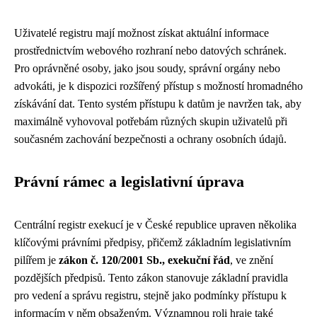
Uživatelé registru mají možnost získat aktuální informace
prostřednictvím webového rozhraní nebo datových schránek.
Pro oprávněné osoby, jako jsou soudy, správní orgány nebo
advokáti, je k dispozici rozšířený přístup s možností hromadného
získávání dat. Tento systém přístupu k datům je navržen tak, aby
maximálně vyhovoval potřebám různých skupin uživatelů při
současném zachování bezpečnosti a ochrany osobních údajů.
Právní rámec a legislativní úprava
Centrální registr exekucí je v České republice upraven několika
klíčovými právními předpisy, přičemž základním legislativním
pilířem je
zákon č. 120/2001 Sb., exekuční řád
, ve znění
pozdějších předpisů. Tento zákon stanovuje základní pravidla
pro vedení a správu registru, stejně jako podmínky přístupu k
informacím v něm obsaženým. Významnou roli hraje také