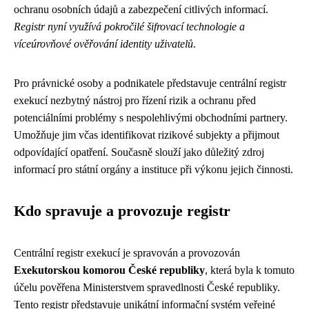
ochranu osobních údajů a zabezpečení citlivých informací.
Registr nyní využívá pokročilé šifrovací technologie a
víceúrovňové ověřování identity uživatelů
.
Pro právnické osoby a podnikatele představuje centrální registr
exekucí nezbytný nástroj pro řízení rizik a ochranu před
potenciálními problémy s nespolehlivými obchodními partnery.
Umožňuje jim včas identifikovat rizikové subjekty a přijmout
odpovídající opatření. Současně slouží jako důležitý zdroj
informací pro státní orgány a instituce při výkonu jejich činnosti.
Kdo spravuje a provozuje registr
Centrální registr exekucí je spravován a provozován
Exekutorskou komorou České republiky
, která byla k tomuto
účelu pověřena Ministerstvem spravedlnosti České republiky.
Tento registr představuje unikátní informační systém veřejné