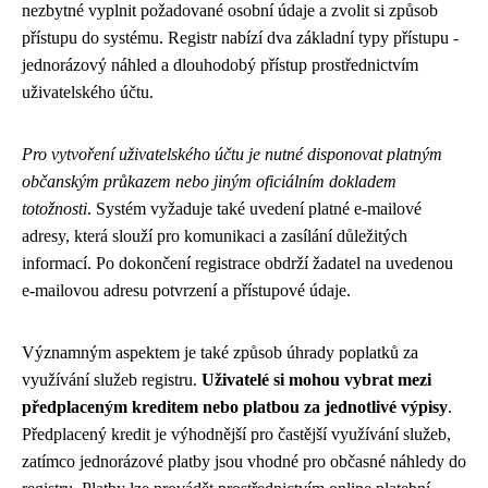
nezbytné vyplnit požadované osobní údaje a zvolit si způsob
přístupu do systému. Registr nabízí dva základní typy přístupu -
jednorázový náhled a dlouhodobý přístup prostřednictvím
uživatelského účtu.
Pro vytvoření uživatelského účtu je nutné disponovat platným
občanským průkazem nebo jiným oficiálním dokladem
totožnosti
. Systém vyžaduje také uvedení platné e-mailové
adresy, která slouží pro komunikaci a zasílání důležitých
informací. Po dokončení registrace obdrží žadatel na uvedenou
e-mailovou adresu potvrzení a přístupové údaje.
Významným aspektem je také způsob úhrady poplatků za
využívání služeb registru.
Uživatelé si mohou vybrat mezi
předplaceným kreditem nebo platbou za jednotlivé výpisy
.
Předplacený kredit je výhodnější pro častější využívání služeb,
zatímco jednorázové platby jsou vhodné pro občasné náhledy do