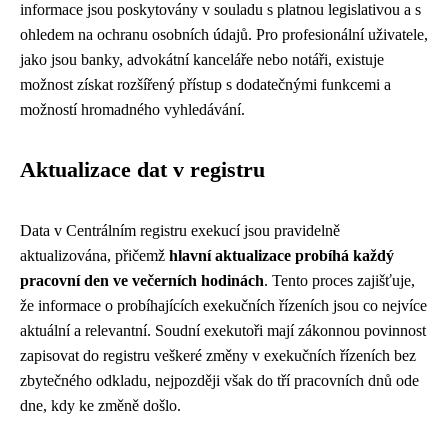
informace jsou poskytovány v souladu s platnou legislativou a s
ohledem na ochranu osobních údajů. Pro profesionální uživatele,
jako jsou banky, advokátní kanceláře nebo notáři, existuje
možnost získat rozšířený přístup s dodatečnými funkcemi a
možností hromadného vyhledávání.
Aktualizace dat v registru
Data v Centrálním registru exekucí jsou pravidelně
aktualizována, přičemž
hlavní aktualizace probíhá každý
pracovní den ve večerních hodinách
. Tento proces zajišťuje,
že informace o probíhajících exekučních řízeních jsou co nejvíce
aktuální a relevantní. Soudní exekutoři mají zákonnou povinnost
zapisovat do registru veškeré změny v exekučních řízeních bez
zbytečného odkladu, nejpozději však do tří pracovních dnů ode
dne, kdy ke změně došlo.