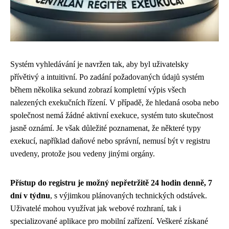
Systém vyhledávání je navržen tak, aby byl uživatelsky
přívětivý a intuitivní. Po zadání požadovaných údajů systém
během několika sekund zobrazí kompletní výpis všech
nalezených exekučních řízení. V případě, že hledaná osoba nebo
společnost nemá žádné aktivní exekuce, systém tuto skutečnost
jasně oznámí. Je však důležité poznamenat, že některé typy
exekucí, například daňové nebo správní, nemusí být v registru
uvedeny, protože jsou vedeny jinými orgány.
Přístup do registru je možný nepřetržitě 24 hodin denně, 7
dní v týdnu
, s výjimkou plánovaných technických odstávek.
Uživatelé mohou využívat jak webové rozhraní, tak i
specializované aplikace pro mobilní zařízení. Veškeré získané