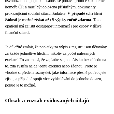
osvobození od poplatků. Žádost se podává přímo Exekutorské
komoře ČR a musí být doložena příslušnými dokumenty
prokazujícími sociální situaci žadatele.
V případě schválení
žádosti je možné získat až tři výpisy ročně zdarma
. Toto
opatření má zajistit dostupnost informací i pro osoby v tíživé
finanční situaci.
Je důležité zmínit, že poplatky za výpis z registru jsou účtovány
za každé jednotlivé hledání, nikoliv za počet nalezených
exekucí. To znamená, že zaplatíte stejnou částku bez ohledu na
to, zda systém najde jednu exekuci nebo žádnou. Proto je
vhodné si předem rozmyslet, jaké informace přesně potřebujete
zjistit, a případně spojit více vyhledávání do jednoho dotazu,
pokud je to možné.
Obsah a rozsah evidovaných údajů