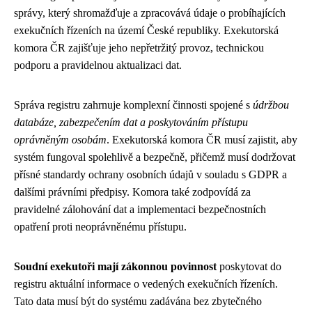
správy, který shromažďuje a zpracovává údaje o probíhajících
exekučních řízeních na území České republiky. Exekutorská
komora ČR zajišťuje jeho nepřetržitý provoz, technickou
podporu a pravidelnou aktualizaci dat.
Správa registru zahrnuje komplexní činnosti spojené s
údržbou
databáze, zabezpečením dat a poskytováním přístupu
oprávněným osobám
. Exekutorská komora ČR musí zajistit, aby
systém fungoval spolehlivě a bezpečně, přičemž musí dodržovat
přísné standardy ochrany osobních údajů v souladu s GDPR a
dalšími právními předpisy. Komora také zodpovídá za
pravidelné zálohování dat a implementaci bezpečnostních
opatření proti neoprávněnému přístupu.
Soudní exekutoři mají zákonnou povinnost
poskytovat do
registru aktuální informace o vedených exekučních řízeních.
Tato data musí být do systému zadávána bez zbytečného