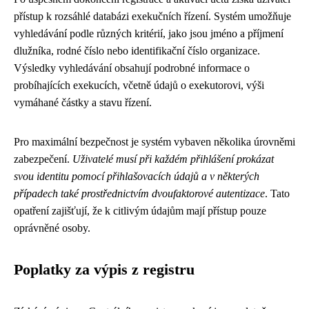
přístup k rozsáhlé databázi exekučních řízení. Systém umožňuje
vyhledávání podle různých kritérií, jako jsou jméno a příjmení
dlužníka, rodné číslo nebo identifikační číslo organizace.
Výsledky vyhledávání obsahují podrobné informace o
probíhajících exekucích, včetně údajů o exekutorovi, výši
vymáhané částky a stavu řízení.
Pro maximální bezpečnost je systém vybaven několika úrovněmi
zabezpečení.
Uživatelé musí při každém přihlášení prokázat
svou identitu pomocí přihlašovacích údajů a v některých
případech také prostřednictvím dvoufaktorové autentizace
. Tato
opatření zajišťují, že k citlivým údajům mají přístup pouze
oprávněné osoby.
Poplatky za výpis z registru