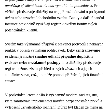
umožňuje efektivní kontrolu nad vymáháním pohledávek
. Pro
věřitele představuje důležitý nástroj při rozhodování o poskytnutí
úvěru nebo uzavření obchodního vztahu. Banky a další finanční
instituce pravidelně využívají registr k ověření bonity svých
potenciálních klientů.
Systém také významně přispívá k prevenci podvodů a nekalých
praktik v oblasti vymáhání pohledávek.
Díky centralizované
evidenci je možné snadno odhalit případné duplicitní
exekuce nebo nezákonné postupy
. Pro dlužníky představuje
registr možnost získat přehled o svých závazcích a jejich
aktuálním stavu, což jim může pomoci při řešení jejich finanční
situace.
V posledních letech došlo k významné modernizaci registru,
která zahrnovala implementaci nových bezpečnostních prvků a
vylepšení uživatelského rozhraní. Důraz byl kladen zejména na