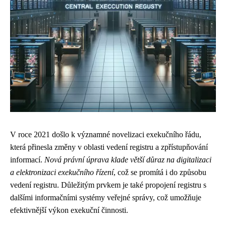
V roce 2021 došlo k významné novelizaci exekučního řádu,
která přinesla změny v oblasti vedení registru a zpřístupňování
informací.
Nová právní úprava klade větší důraz na digitalizaci
a elektronizaci exekučního řízení
, což se promítá i do způsobu
vedení registru. Důležitým prvkem je také propojení registru s
dalšími informačními systémy veřejné správy, což umožňuje
efektivnější výkon exekuční činnosti.