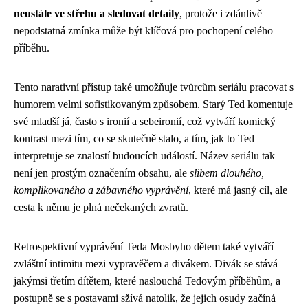
neustále ve střehu a sledovat detaily
, protože i zdánlivě
nepodstatná zmínka může být klíčová pro pochopení celého
příběhu.
Tento narativní přístup také umožňuje tvůrcům seriálu pracovat s
humorem velmi sofistikovaným způsobem. Starý Ted komentuje
své mladší já, často s ironií a sebeironií, což vytváří komický
kontrast mezi tím, co se skutečně stalo, a tím, jak to Ted
interpretuje se znalostí budoucích událostí. Název seriálu tak
není jen prostým označením obsahu, ale
slibem dlouhého,
komplikovaného a zábavného vyprávění
, které má jasný cíl, ale
cesta k němu je plná nečekaných zvratů.
Retrospektivní vyprávění Teda Mosbyho dětem také vytváří
zvláštní intimitu mezi vypravěčem a divákem. Divák se stává
jakýmsi třetím dítětem, které naslouchá Tedovým příběhům, a
postupně se s postavami sžívá natolik, že jejich osudy začíná