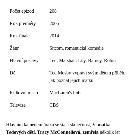
Počet epizod
208
Rok premiéry
2005
Rok finále
2014
Žánr
Sitcom, romantická komedie
Hlavní postavy
Ted, Marshall, Lily, Barney, Robin
Děj
Ted Mosby vypráví svým dětem příběh,
jak poznal jejich matku
Kultovní místo
MacLaren's Pub
Televize
CBS
Hlavním kamenem úrazu se stala skutečnost, že
matka
Tedových dětí, Tracy McConnellová, zemřela
několik let