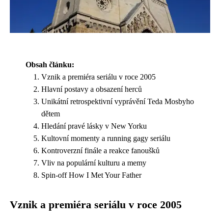
Obsah článku:
Vznik a premiéra seriálu v roce 2005
Hlavní postavy a obsazení herců
Unikátní retrospektivní vyprávění Teda Mosbyho
dětem
Hledání pravé lásky v New Yorku
Kultovní momenty a running gagy seriálu
Kontroverzní finále a reakce fanoušků
Vliv na populární kulturu a memy
Spin-off How I Met Your Father
Vznik a premiéra seriálu v roce 2005