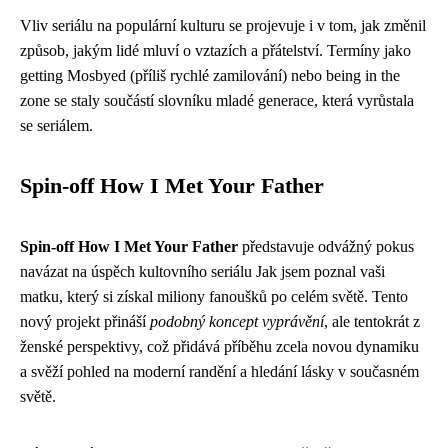
Vliv seriálu na populární kulturu se projevuje i v tom, jak změnil
způsob, jakým lidé mluví o vztazích a přátelství. Termíny jako
getting Mosbyed (příliš rychlé zamilování) nebo being in the
zone se staly součástí slovníku mladé generace, která vyrůstala
se seriálem.
Spin-off How I Met Your Father
Spin-off How I Met Your Father
představuje odvážný pokus
navázat na úspěch kultovního seriálu Jak jsem poznal vaši
matku, který si získal miliony fanoušků po celém světě. Tento
nový projekt přináší
podobný koncept vyprávění
, ale tentokrát z
ženské perspektivy, což přidává příběhu zcela novou dynamiku
a svěží pohled na moderní randění a hledání lásky v současném
světě.