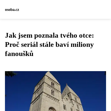
osoba.cz
Jak jsem poznala tvého otce:
Proč seriál stále baví miliony
fanoušků