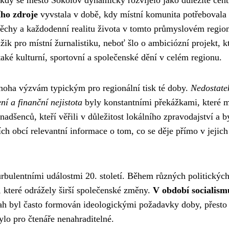
 kdy se město Sokolov dynamicky rozvíjelo jako důležité cen
ího zdroje
vyvstala v době, kdy místní komunita potřebovala
pěchy a každodenní realitu života v tomto průmyslovém regio
 pro místní žurnalistiku, neboť šlo o ambiciózní projekt, kt
 také kulturní, sportovní a společenské dění v celém regionu.
noha výzvám typickým pro regionální tisk té doby.
Nedostate
í a finanční nejistota
byly konstantními překážkami, které 
adšenců, kteří věřili v důležitost lokálního zpravodajství a b
h obcí relevantní informace o tom, co se děje přímo v jejich
rbulentními událostmi 20. století. Během různých politickýc
 které odrážely širší společenské změny.
V období socialism
ah byl často formován ideologickými požadavky doby, přesto 
ylo pro čtenáře nenahraditelné.