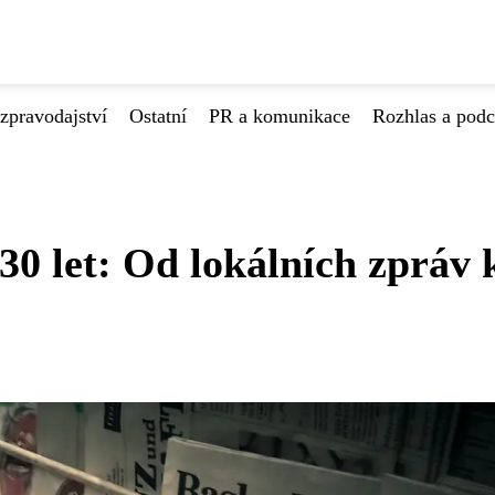
zpravodajství
Ostatní
PR a komunikace
Rozhlas a podc
30 let: Od lokálních zpráv 