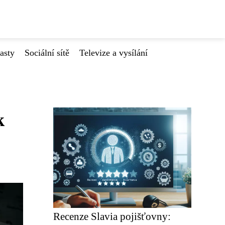
asty
Sociální sítě
Televize a vysílání
k
Recenze Slavia pojišťovny: