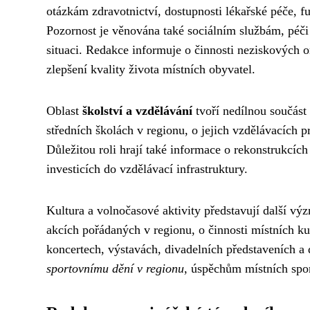
otázkám zdravotnictví, dostupnosti lékařské péče, f
Pozornost je věnována také sociálním službám, péči 
situaci. Redakce informuje o činnosti neziskových o
zlepšení kvality života místních obyvatel.
Oblast
školství a vzdělávání
tvoří nedílnou součást
středních školách v regionu, o jejich vzdělávacích 
Důležitou roli hrají také informace o rekonstrukcíc
investicích do vzdělávací infrastruktury.
Kultura a volnočasové aktivity představují další v
akcích pořádaných v regionu, o činnosti místních kult
koncertech, výstavách, divadelních představeních a 
sportovnímu dění v regionu
, úspěchům místních spo