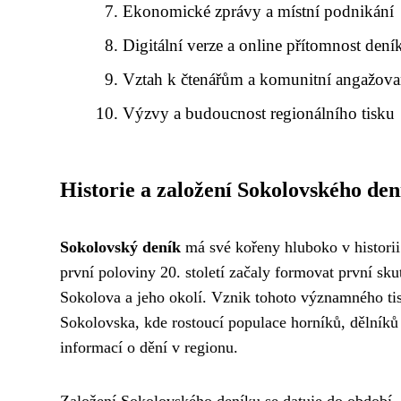
Ekonomické zprávy a místní podnikání
Digitální verze a online přítomnost dení
Vztah k čtenářům a komunitní angažova
Výzvy a budoucnost regionálního tisku
Historie a založení Sokolovského de
Sokolovský deník
má své kořeny hluboko v historii
první poloviny 20. století začaly formovat první sk
Sokolova a jeho okolí. Vznik tohoto významného ti
Sokolovska, kde rostoucí populace horníků, dělníků 
informací o dění v regionu.