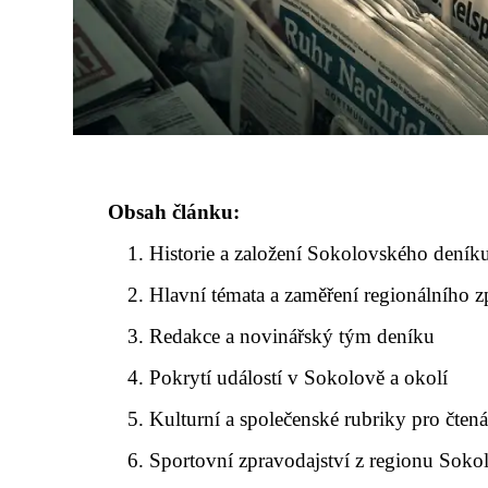
Obsah článku:
Historie a založení Sokolovského deník
Hlavní témata a zaměření regionálního z
Redakce a novinářský tým deníku
Pokrytí událostí v Sokolově a okolí
Kulturní a společenské rubriky pro čtená
Sportovní zpravodajství z regionu Soko