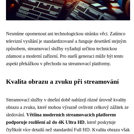
Nesmíme opomenout ani technologickou stránku věci. Zatímco
televizní vysílání je standardizované a funguje desetiletí stejným
způsobem, streamovací služby vyžadují určitou technickou
zdatnost a moderní zařízení. Pro starší generaci může být tento
aspekt překážkou v přechodu na streamovací platformy.
Kvalita obrazu a zvuku při streamování
Streamovací služby v dnešní době nabízejí různé úrovně kvality
obrazu a zvuku, které mohou výrazně ovlivnit celkový zážitek ze
sledování.
Většina moderních streamovacích platforem
podporuje rozlišení až do 4K Ultra HD
, které poskytuje
čtyřikrát více detailů než standardní Full HD. Kvalita obrazu však