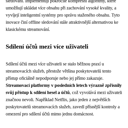
sledování. Implementují pokročilé kompresní algoritmy, které
umožňují ukládat více obsahu při zachování vysoké kvality, a
vyvíjejí inteligentní systémy pro správu staženého obsahu. Tyto
inovace činí offline sledování stále atraktivnější alternativou ke
klasickému streamování.
Sdílení účtů mezi více uživateli
Sdílení účtů mezi více uživateli se stalo běžnou praxí u
streamovacích služeb, přestože většina poskytovatelů tento
přístup oficiálně nepodporuje nebo jej přímo zakazuje.
Streamovací platformy v posledních letech výrazně zpřísnily
svůj přístup k sdílení hesel a účtů
, což vyvolává mezi uživateli
značnou nevoli. Například Netflix, jako jeden z největších
poskytovatelů streamovacích služeb, zavedl přísnější kontroly a
omezení pro sdílení účtů mimo jednu domácnost.