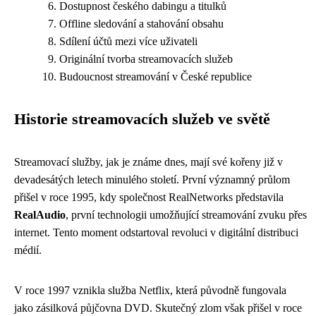
Dostupnost českého dabingu a titulků
Offline sledování a stahování obsahu
Sdílení účtů mezi více uživateli
Originální tvorba streamovacích služeb
Budoucnost streamování v České republice
Historie streamovacích služeb ve světě
Streamovací služby, jak je známe dnes, mají své kořeny již v
devadesátých letech minulého století. První významný průlom
přišel v roce 1995, kdy společnost RealNetworks představila
RealAudio
, první technologii umožňující streamování zvuku přes
internet. Tento moment odstartoval revoluci v digitální distribuci
médií.
V roce 1997 vznikla služba Netflix, která původně fungovala
jako zásilková půjčovna DVD. Skutečný zlom však přišel v roce