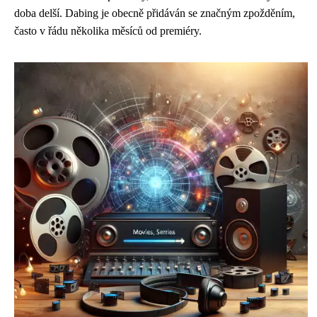
doba delší. Dabing je obecně přidáván se značným zpožděním,
často v řádu několika měsíců od premiéry.