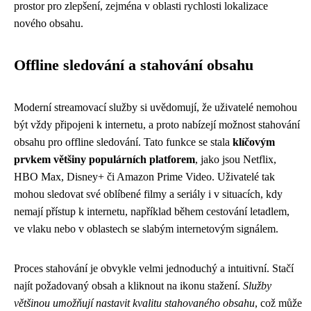
prostor pro zlepšení, zejména v oblasti rychlosti lokalizace
nového obsahu.
Offline sledování a stahování obsahu
Moderní streamovací služby si uvědomují, že uživatelé nemohou
být vždy připojeni k internetu, a proto nabízejí možnost stahování
obsahu pro offline sledování. Tato funkce se stala
klíčovým
prvkem většiny populárních platforem
, jako jsou Netflix,
HBO Max, Disney+ či Amazon Prime Video. Uživatelé tak
mohou sledovat své oblíbené filmy a seriály i v situacích, kdy
nemají přístup k internetu, například během cestování letadlem,
ve vlaku nebo v oblastech se slabým internetovým signálem.
Proces stahování je obvykle velmi jednoduchý a intuitivní. Stačí
najít požadovaný obsah a kliknout na ikonu stažení.
Služby
většinou umožňují nastavit kvalitu stahovaného obsahu
, což může