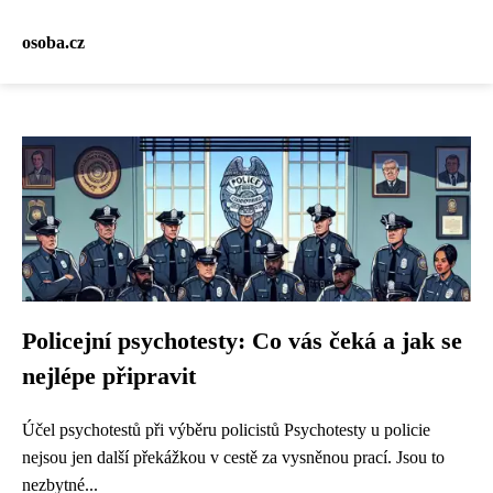
osoba.cz
Policejní psychotesty: Co vás čeká a jak se
nejlépe připravit
Účel psychotestů při výběru policistů Psychotesty u policie
nejsou jen další překážkou v cestě za vysněnou prací. Jsou to
nezbytné...