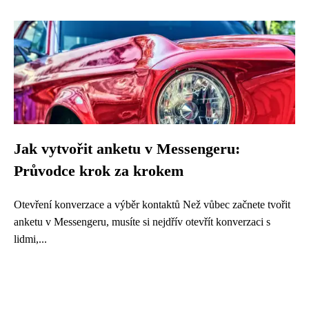
Jak vytvořit anketu v Messengeru:
Průvodce krok za krokem
Otevření konverzace a výběr kontaktů Než vůbec začnete tvořit
anketu v Messengeru, musíte si nejdřív otevřít konverzaci s
lidmi,...