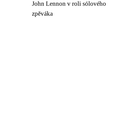
John Lennon v roli sólového
zpěváka