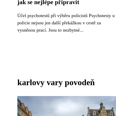
jak se nejlépe připravit
Účel psychotestů při výběru policistů Psychotesty u
policie nejsou jen další překážkou v cestě za
vysněnou prací. Jsou to nezbytné...
karlovy vary povodeň