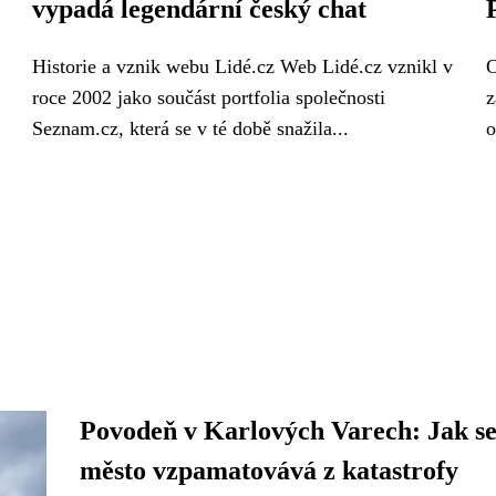
vypadá legendární český chat
Historie a vznik webu Lidé.cz Web Lidé.cz vznikl v
O
roce 2002 jako součást portfolia společnosti
z
Seznam.cz, která se v té době snažila...
o
Povodeň v Karlových Varech: Jak s
město vzpamatovává z katastrofy