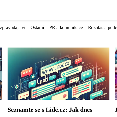
zpravodajství
Ostatní
PR a komunikace
Rozhlas a podc
Seznamte se s Lidé.cz: Jak dnes