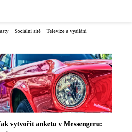
asty
Sociální sítě
Televize a vysílání
Jak vytvořit anketu v Messengeru: