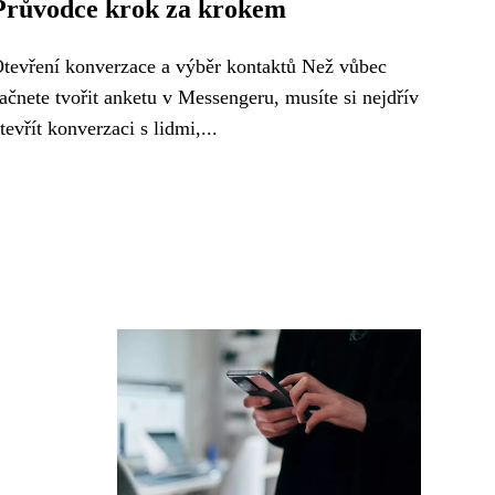
Průvodce krok za krokem
tevření konverzace a výběr kontaktů Než vůbec
ačnete tvořit anketu v Messengeru, musíte si nejdřív
tevřít konverzaci s lidmi,...
e