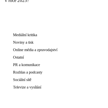
v roce 2025?
Mediální kritika
Noviny a tisk
Online média a zpravodajství
Ostatní
PR a komunikace
Rozhlas a podcasty
Sociální sítě
Televize a vysílání