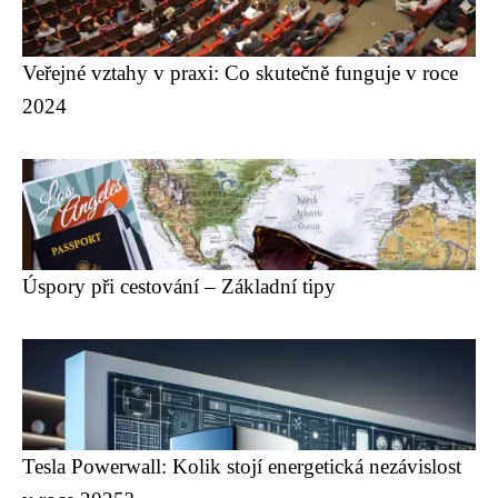
Veřejné vztahy v praxi: Co skutečně funguje v roce
2024
Úspory při cestování – Základní tipy
Tesla Powerwall: Kolik stojí energetická nezávislost