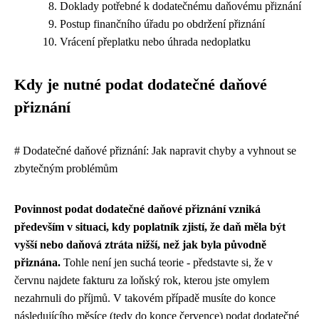
Doklady potřebné k dodatečnému daňovému přiznání
Postup finančního úřadu po obdržení přiznání
Vrácení přeplatku nebo úhrada nedoplatku
Kdy je nutné podat dodatečné daňové
přiznání
# Dodatečné daňové přiznání: Jak napravit chyby a vyhnout se
zbytečným problémům
Povinnost podat dodatečné daňové přiznání vzniká
především v situaci, kdy poplatník zjistí, že daň měla být
vyšší nebo daňová ztráta nižší, než jak byla původně
přiznána.
Tohle není jen suchá teorie - představte si, že v
červnu najdete fakturu za loňský rok, kterou jste omylem
nezahrnuli do příjmů. V takovém případě musíte do konce
následujícího měsíce (tedy do konce července) podat dodatečné