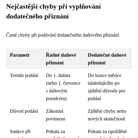
Nejčastější chyby při vyplňování
dodatečného přiznání
Časté chyby při podávání dodatečného daňového přiznání
Parametr
Řádné daňové
Dodatečné daňové
přiznání
přiznání
Termín podání
Do 1. dubna
Do konce měsíce
(nebo 1. července
následujícího po
s daňovým
zjištění důvodu pro
poradcem)
podání
Důvod podání
Zákonná
Zjištění chyby nebo
povinnost
nových skutečností
Sankce při
Pokuta za
Pokuta za opožděné