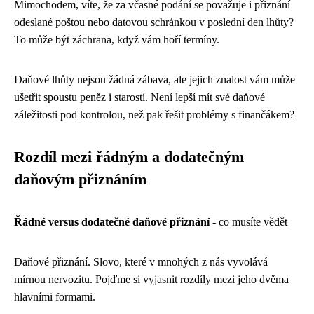
Mimochodem, víte, že za včasné podání se považuje i přiznání
odeslané poštou nebo datovou schránkou v poslední den lhůty?
To může být záchrana, když vám hoří termíny.
Daňové lhůty nejsou žádná zábava, ale jejich znalost vám může
ušetřit spoustu peněz i starostí. Není lepší mít své daňové
záležitosti pod kontrolou, než pak řešit problémy s finančákem?
Rozdíl mezi řádným a dodatečným
daňovým přiznáním
Řádné versus dodatečné daňové přiznání
- co musíte vědět
Daňové přiznání. Slovo, které v mnohých z nás vyvolává
mírnou nervozitu. Pojďme si vyjasnit rozdíly mezi jeho dvěma
hlavními formami.