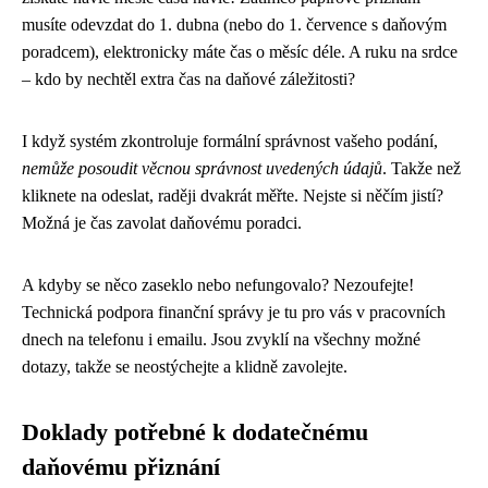
musíte odevzdat do 1. dubna (nebo do 1. července s daňovým
poradcem), elektronicky máte čas o měsíc déle. A ruku na srdce
– kdo by nechtěl extra čas na daňové záležitosti?
I když systém zkontroluje formální správnost vašeho podání,
nemůže posoudit věcnou správnost uvedených údajů
. Takže než
kliknete na odeslat, raději dvakrát měřte. Nejste si něčím jistí?
Možná je čas zavolat daňovému poradci.
A kdyby se něco zaseklo nebo nefungovalo? Nezoufejte!
Technická podpora finanční správy je tu pro vás v pracovních
dnech na telefonu i emailu. Jsou zvyklí na všechny možné
dotazy, takže se neostýchejte a klidně zavolejte.
Doklady potřebné k dodatečnému
daňovému přiznání