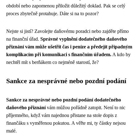
období nebo zapomenou přiložit důležitý doklad. Pak se celý
proces zbytečně protahuje. Dáte si na to pozor?
Nejste si jistí? Zavolejte daňovému poradci nebo zajděte přímo
na finanční úřad.
Správné vyplnění dodatečného daňového
přiznání vám může ušetřit čas i peníze a předejít případným
komplikacím při komunikaci s finančním úřadem.
A kdo by
nechtěl mít s berňákem co nejméně starostí, že?
Sankce za nesprávné nebo pozdní podání
Sankce za nesprávné nebo pozdní podání dodatečného
daňového přiznání
vám můžou pořádně zatopit. Není to nic
příjemného, když vám najednou přistane na stole dopis z
finančáku s vyměřenou pokutou. A věřte mi, ty částky nejsou
malé.