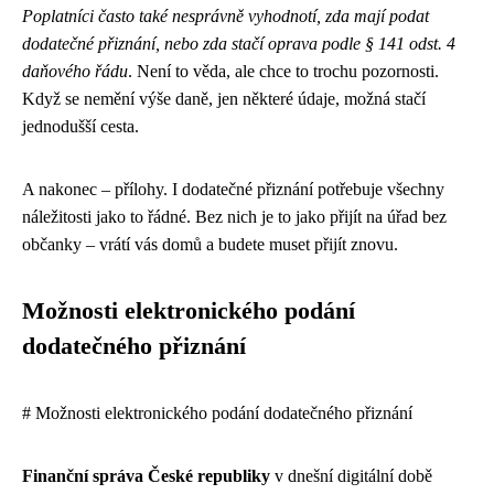
Poplatníci často také nesprávně vyhodnotí, zda mají podat
dodatečné přiznání, nebo zda stačí oprava podle § 141 odst. 4
daňového řádu
. Není to věda, ale chce to trochu pozornosti.
Když se nemění výše daně, jen některé údaje, možná stačí
jednodušší cesta.
A nakonec – přílohy. I dodatečné přiznání potřebuje všechny
náležitosti jako to řádné. Bez nich je to jako přijít na úřad bez
občanky – vrátí vás domů a budete muset přijít znovu.
Možnosti elektronického podání
dodatečného přiznání
# Možnosti elektronického podání dodatečného přiznání
Finanční správa České republiky
v dnešní digitální době