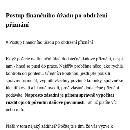
Postup finančního úřadu po obdržení
přiznání
# Postup finančního úřadu po obdržení přiznání
Když pošlete na finanční úřad dodatečné daňové přiznání, nespí
tam - hned se pustí do práce. Nejdřív proběhne něco jako rychlá
kontrola od pohledu. Úředníci kouknou, jestli jste použili
správný formulář, vyplnili všechny povinné kolonky, správně se
identifikovali a hlavně uvedli, proč vlastně dodatečné přiznání
podáváte.
Naprosto zásadní je přitom správně vypočítat
rozdíl oproti původní daňové povinnosti
- ať už platíte víc
nebo míň.
Našli v tom nějaký zádrhel? Počítejte s tím, že vás vyzve k