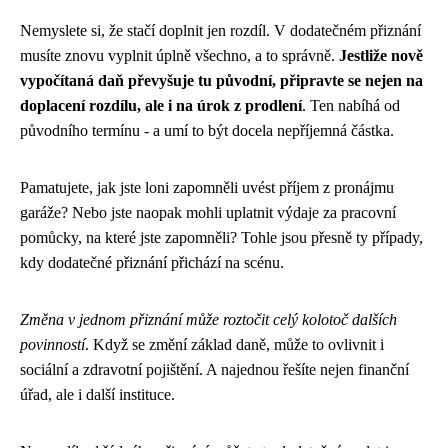
Nemyslete si, že stačí doplnit jen rozdíl. V dodatečném přiznání
musíte znovu vyplnit úplně všechno, a to správně.
Jestliže nově
vypočítaná daň převyšuje tu původní, připravte se nejen na
doplacení rozdílu, ale i na úrok z prodlení
. Ten nabíhá od
původního termínu - a umí to být docela nepříjemná částka.
Pamatujete, jak jste loni zapomněli uvést příjem z pronájmu
garáže? Nebo jste naopak mohli uplatnit výdaje za pracovní
pomůcky, na které jste zapomněli? Tohle jsou přesně ty případy,
kdy dodatečné přiznání přichází na scénu.
Změna v jednom přiznání může roztočit celý kolotoč dalších
povinností
. Když se změní základ daně, může to ovlivnit i
sociální a zdravotní pojištění. A najednou řešíte nejen finanční
úřad, ale i další instituce.