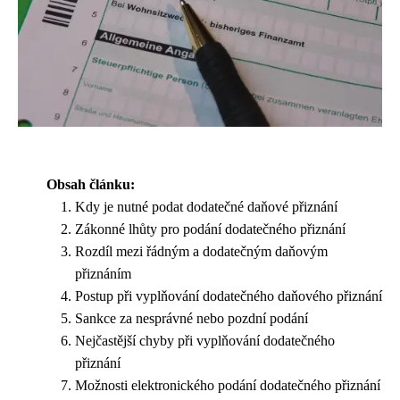
Obsah článku:
Kdy je nutné podat dodatečné daňové přiznání
Zákonné lhůty pro podání dodatečného přiznání
Rozdíl mezi řádným a dodatečným daňovým
přiznáním
Postup při vyplňování dodatečného daňového přiznání
Sankce za nesprávné nebo pozdní podání
Nejčastější chyby při vyplňování dodatečného
přiznání
Možnosti elektronického podání dodatečného přiznání