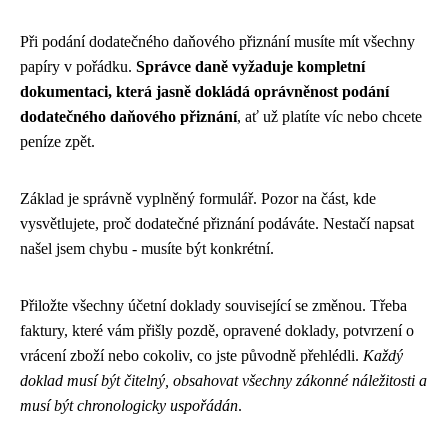
Při podání dodatečného daňového přiznání musíte mít všechny
papíry v pořádku.
Správce daně vyžaduje kompletní
dokumentaci, která jasně dokládá oprávněnost podání
dodatečného daňového přiznání
, ať už platíte víc nebo chcete
peníze zpět.
Základ je správně vyplněný formulář. Pozor na část, kde
vysvětlujete, proč dodatečné přiznání podáváte. Nestačí napsat
našel jsem chybu - musíte být konkrétní.
Přiložte všechny účetní doklady související se změnou. Třeba
faktury, které vám přišly pozdě, opravené doklady, potvrzení o
vrácení zboží nebo cokoliv, co jste původně přehlédli.
Každý
doklad musí být čitelný, obsahovat všechny zákonné náležitosti a
musí být chronologicky uspořádán
.