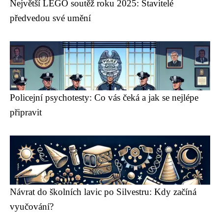
Největší LEGO soutěž roku 2025: Stavitelé
předvedou své umění
Policejní psychotesty: Co vás čeká a jak se nejlépe
připravit
Návrat do školních lavic po Silvestru: Kdy začíná
vyučování?