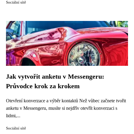
Sociální sítě
Jak vytvořit anketu v Messengeru:
Průvodce krok za krokem
Otevření konverzace a výběr kontaktů Než vůbec začnete tvořit
anketu v Messengeru, musíte si nejdřív otevřít konverzaci s
lidmi,...
Sociální sítě