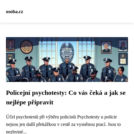
osoba.cz
Policejní psychotesty: Co vás čeká a jak se
nejlépe připravit
Účel psychotestů při výběru policistů Psychotesty u policie
nejsou jen další překážkou v cestě za vysněnou prací. Jsou to
nezbytné...