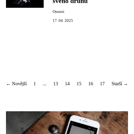
svého druhu
Ostatní
17. 04. 2025
← Novější
1
...
13
14
15
16
17
Starší →