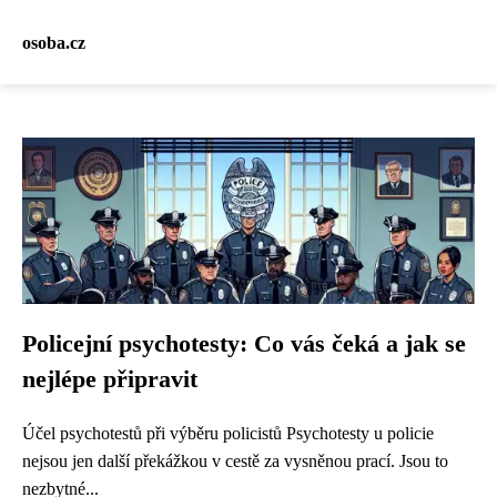
osoba.cz
Policejní psychotesty: Co vás čeká a jak se
nejlépe připravit
Účel psychotestů při výběru policistů Psychotesty u policie
nejsou jen další překážkou v cestě za vysněnou prací. Jsou to
nezbytné...