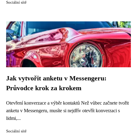
Sociální sítě
Jak vytvořit anketu v Messengeru:
Průvodce krok za krokem
Otevření konverzace a výběr kontaktů Než vůbec začnete tvořit
anketu v Messengeru, musíte si nejdřív otevřít konverzaci s
lidmi,...
Sociální sítě