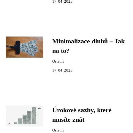
17. 04. 2025
Minimalizace dluhů – Jak
na to?
Ostatní
17. 04. 2025
Úrokové sazby, které
musíte znát
Ostatní