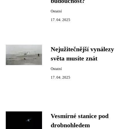
budoucnost?
Ostatní
17. 04. 2025
Nejužitečnější vynálezy
světa musíte znát
Ostatní
17. 04. 2025
Vesmírné stanice pod
drobnohledem