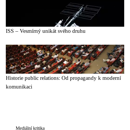
ISS – Vesmírný unikát svého druhu
Historie public relations: Od propagandy k moderní
komunikaci
Mediální kritika