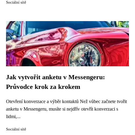
Sociální sítě
Jak vytvořit anketu v Messengeru:
Průvodce krok za krokem
Otevření konverzace a výběr kontaktů Než vůbec začnete tvořit
anketu v Messengeru, musíte si nejdřív otevřít konverzaci s
lidmi,...
Sociální sítě