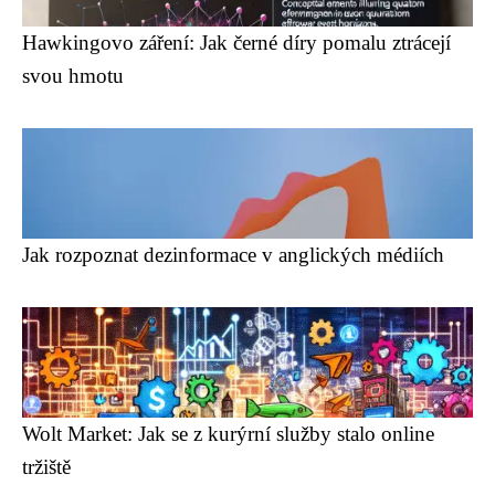
Hawkingovo záření: Jak černé díry pomalu ztrácejí
svou hmotu
Jak rozpoznat dezinformace v anglických médiích
Wolt Market: Jak se z kurýrní služby stalo online
tržiště