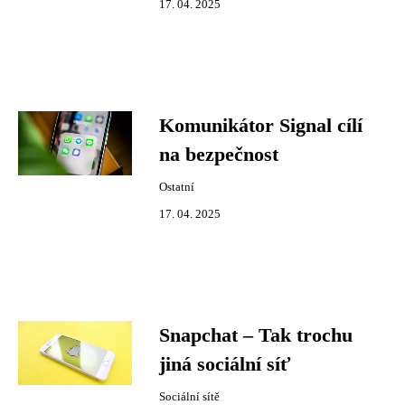
17. 04. 2025
Komunikátor Signal cílí
na bezpečnost
Ostatní
17. 04. 2025
Snapchat – Tak trochu
jiná sociální síť
Sociální sítě