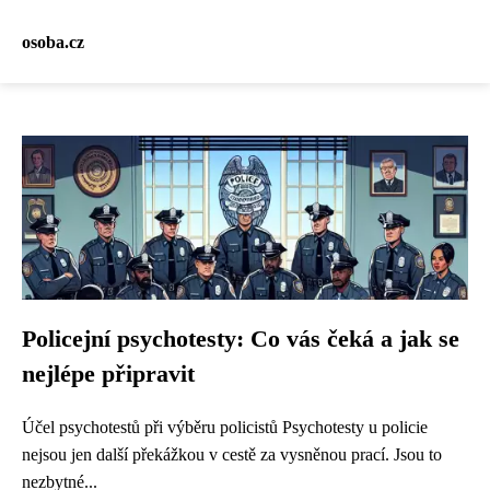
osoba.cz
Policejní psychotesty: Co vás čeká a jak se
nejlépe připravit
Účel psychotestů při výběru policistů Psychotesty u policie
nejsou jen další překážkou v cestě za vysněnou prací. Jsou to
nezbytné...