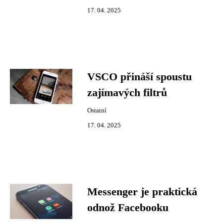
17. 04. 2025
VSCO přináší spoustu
zajímavých filtrů
Ostatní
17. 04. 2025
Messenger je praktická
odnož Facebooku